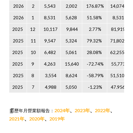
2026
2
5,543
2,002
176.87%
14,074
2026
1
8,531
5,628
51.58%
8,531
2025
12
10,117
9,844
2.77%
81,919
2025
11
9,547
5,324
79.32%
71,802
2025
10
6,482
5,061
28.08%
62,255
2025
9
4,263
15,640
-72.74%
55,773
2025
8
3,554
8,624
-58.79%
51,510
2025
7
4,988
5,050
-1.23%
47.956
2024年
、
2023年
、
2022年
、
歷年月營業額報告：
2021年
、
2020年
、
2019年