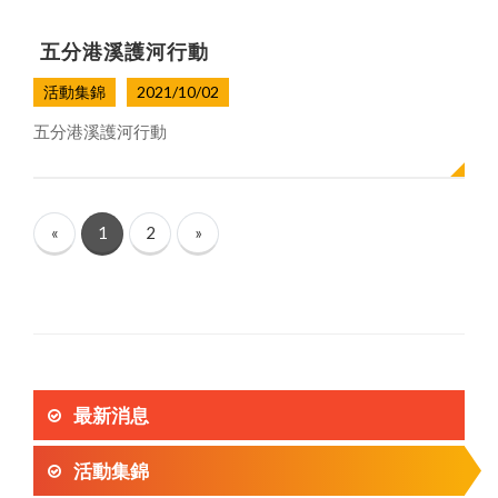
五分港溪護河行動
活動集錦
2021/10/02
五分港溪護河行動
«
1
2
»
最新消息
活動集錦