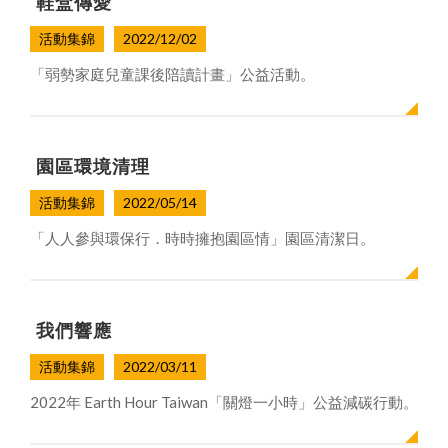
鞋盒傳愛
活動集錦
2022/12/02
「弱勢家庭兒童課後陪讀計畫」公益活動。
園區環境清理
活動集錦
2022/05/14
「人人參與環保行．時時擁抱園區情」園區清潔日。
我們響應
活動集錦
2022/03/11
2022年 Earth Hour Taiwan「關燈一小時」公益減碳行動。