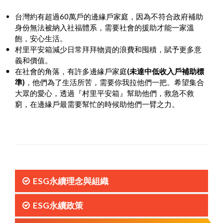
台灣約有超過60萬戶的邊緣戶家庭，因為不符合政府補助
身份無法被納入社福體系，需要社會的援助才能一家溫
飽，安心生活。
村里平安箱減少日常拜拜物資的浪費和囤積，賦予更多意
義和價值。
在社會的角落，有許多邊緣戶家庭
(
未達中低收入戶補助標
準)
，他們為了生活所苦，需要你我拉他們一把。希望集合
大眾的愛心，透過『村里平安箱』幫助他們，救急不救
窮，在邊緣戶最需要幫忙的時候助他們一臂之力。
ESG永續理念與組織
ESG永續政策