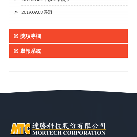
2019.09.08 淨灘
獎項專欄
舉報系統