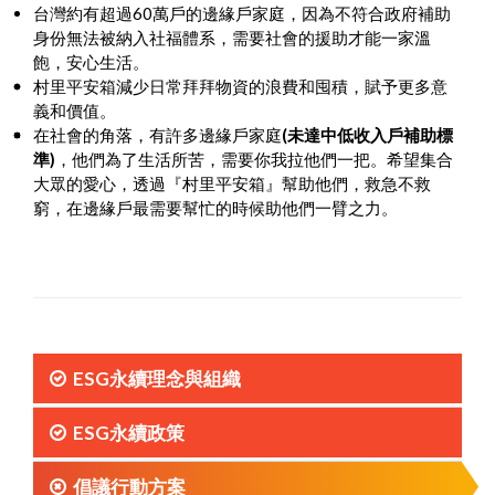
台灣約有超過60萬戶的邊緣戶家庭，因為不符合政府補助
身份無法被納入社福體系，需要社會的援助才能一家溫
飽，安心生活。
村里平安箱減少日常拜拜物資的浪費和囤積，賦予更多意
義和價值。
在社會的角落，有許多邊緣戶家庭
(
未達中低收入戶補助標
準)
，他們為了生活所苦，需要你我拉他們一把。希望集合
大眾的愛心，透過『村里平安箱』幫助他們，救急不救
窮，在邊緣戶最需要幫忙的時候助他們一臂之力。
ESG永續理念與組織
ESG永續政策
倡議行動方案