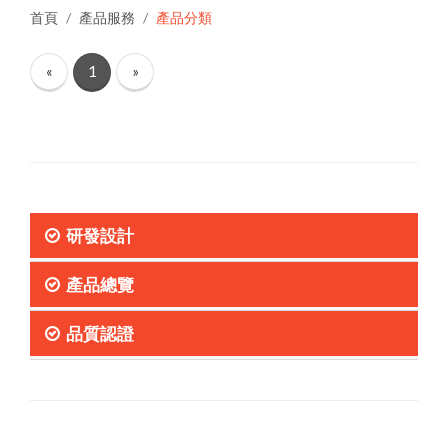
首頁
產品服務
產品分類
«
1
»
研發設計
產品總覽
品質認證